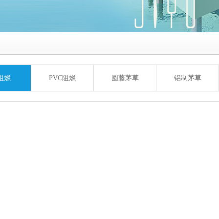
阻燃
PVC阻燃
圆藤茅草
铝制茅草