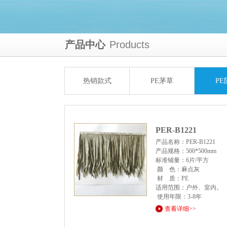
产品中心
Products
热销款式
PE茅草
PE
PER-B1221
产品名称：PER-B1221
产品规格：500*500mm
标准铺量：6片/平方
颜 色：麻点灰
材 质：PE
适用范围：户外、室内。
使用年限：3-8年
查看详细>>