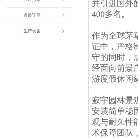
并引进国外
400多名。
资质证明
生产设备
作为全球茅
证中，严格
守的同时，
经面向前景
游度假休闲
寂宇园林景
安装简单稳
观与耐久性
术保障团队