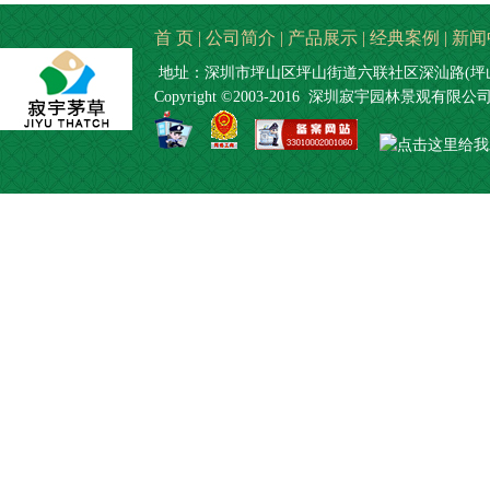
首 页
|
公司简介
|
产品展示
|
经典案例
|
新闻
地址：深圳市坪山区坪山街道六联社区深汕路(坪山段
Copyright ©2003-2016 深圳寂宇园林景观有限