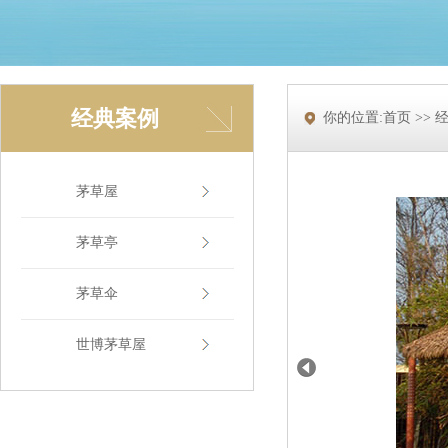
经典案例
你的位置:首页 >> 
茅草屋
茅草亭
茅草伞
世博茅草屋
Prev