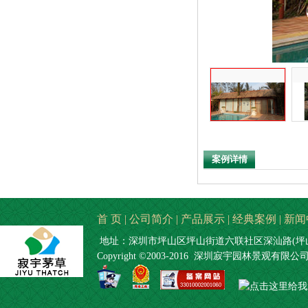
案例详情
首 页
|
公司简介
|
产品展示
|
经典案例
|
新闻
地址：深圳市坪山区坪山街道六联社区深汕路(坪山段
Copyright ©2003-2016 深圳寂宇园林景观有限